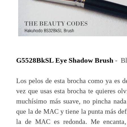
G5528BkSL Eye Shadow Brush
- Bl
Los pelos de esta brocha como ya es de
vez que usas esta brocha te quieres o
muchísimo más suave, no pincha nada
que la de MAC y tiene la punta más def
la de MAC es redonda. Me encanta, 