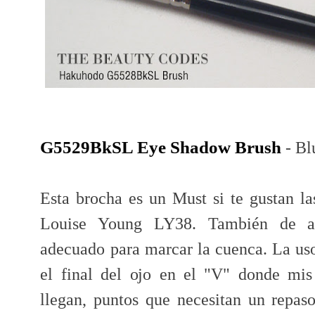
G5529BkSL Eye Shadow Brush
- Bl
Esta brocha es un Must si te gustan 
Louise Young LY38. También de ar
adecuado para marcar la cuenca. La uso
el final del ojo en el "V" donde mi
llegan, puntos que necesitan un repaso