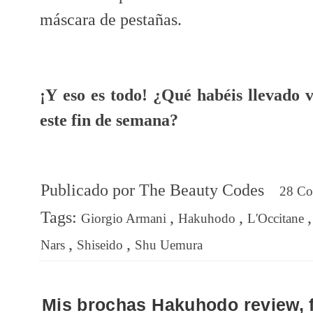
máscara de pestañas.
¡Y eso es todo! ¿Qué habéis llevado 
este fin de semana?
Publicado por
The Beauty Codes
28 C
Tags:
,
,
Giorgio Armani
Hakuhodo
L'Occitane
,
,
Nars
Shiseido
Shu Uemura
Mis brochas Hakuhodo review, 