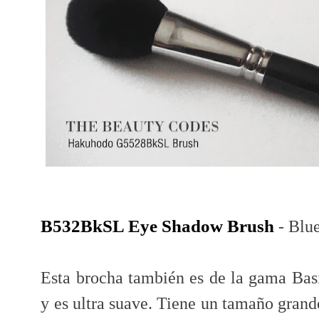
B532BkSL Eye Shadow Brush
- Blu
Esta brocha también es de la gama Basic
y es ultra suave. Tiene un tamaño grande