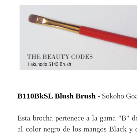
B110BkSL Blush Brush
- Sokoho Goa
Esta brocha pertenece a la gama "B" de
al color negro de los mangos Black y c