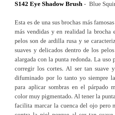
S142 Eye Shadow Brush
- Blue Squir
Esta es de una sus brochas más famosas 
más vendidas y en realidad la brocha e
pelos son de ardilla rusa y se caracter
suaves y delicados dentro de los pelos
alargada con la punta redonda. La uso 
corregir los cortes. Al ser tan suave y
difuminado por lo tanto yo siempre l
para aplicar sombras en el párpado 
color muy pigmentado. Al tener la punt
facilita marcar la cuenca del ojo pero
contra la piel porque al ser tan suave