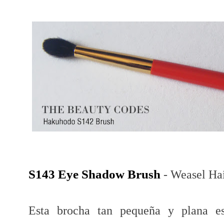
S143 Eye Shadow Brush
- Weasel Ha
Esta brocha tan pequeña y plana es