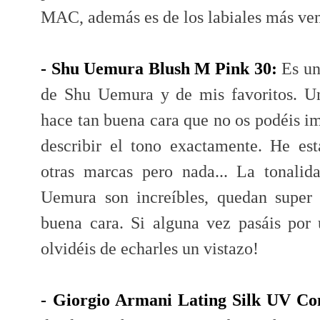
MAC, además es de los labiales más ven
- Shu Uemura Blush M Pink 30:
Es un
de Shu Uemura y de mis favoritos. U
hace tan buena cara que no os podéis im
describir el tono exactamente. He es
otras marcas pero nada... La tonalid
Uemura son increíbles, quedan super
buena cara. Si alguna vez pasáis por
olvidéis de echarles un vistazo!
- Giorgio Armani Lating Silk UV Co