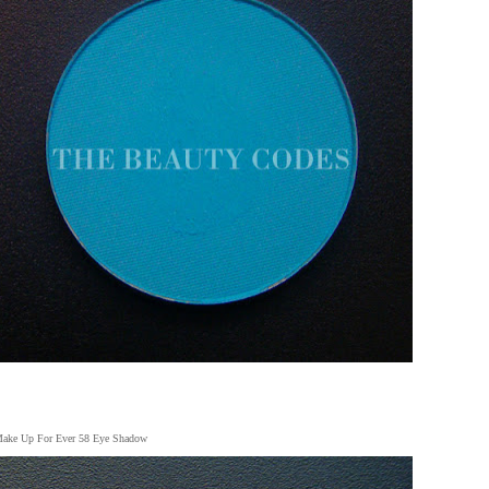
ake Up For Ever 58 Eye Shadow