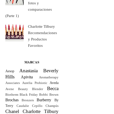
fotos y
comparaciones
(Parte 1)
Charlotte Tilbury
Recomendaciones
y Productos
Favoritos
MARCAS
Anastasia Beverly
Aesop
Hills
Apivita
Aromatherapy
Aveda
Associates
Aurelia Probiotic
Becca
Avene
Beauty Blender
Biotherm
Black Friday
Bobbi Brown
Brochas
Burberry
By
Bronzers
Terry
Caudalie
Cepillo
Champús
Chanel
Charlotte Tilbury