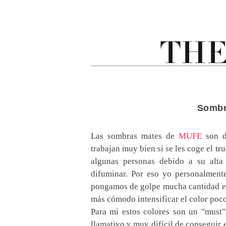
Sombr
Las sombras mates de
MUFE
son d
trabajan muy bien si se les coge el tru
algunas personas debido a su alta
difuminar. Por eso yo personalment
pongamos de golpe mucha cantidad en 
más cómodo intensificar el color poco
Para mi estos colores son un "must"
llamativo y muy difícil de conseguir 