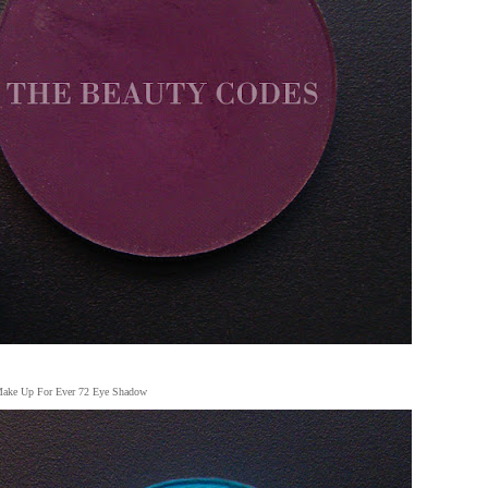
ake Up For Ever 72 Eye Shadow