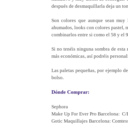
después de desmaquillarla deja un ton
Son colores que aunque sean muy l
ahumados, looks con colores pastel, 
combinarlos entre si como el 58 y el 9
Si no tenéis ninguna sombra de esta
más económicas, así podréis personali
Las paletas pequeñas, por ejemplo de 
bolso.
Dónde Comprar:
Sephora
Make Up For Ever Pro Barcelona: C/Le
Gotic Maquillajes Barcelona: Comtess