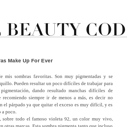
as Make Up For Ever
e mis sombras favoritas. Son muy pigmentadas y se
quillo. Pueden resultar un poco difíciles de trabajar para
 pigmentación, dando resultado manchas difíciles de
e recomiendo siempre ir de menos a más, es decir no
el párpado ya que quitar el exceso es muy difícil, y es
 a poco.
, sobre todo el famoso violeta 92, un color muy vivo,
en otras marcas. Esta sombra pigmenta tanto que incluso