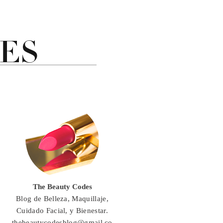
The Beauty Codes
Blog de Belleza, Maquillaje,
Cuidado Facial, y Bienestar.
thebeautycodesblog@gmail.co