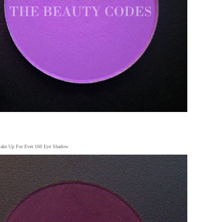
ake Up For Ever 160 Eye Shadow