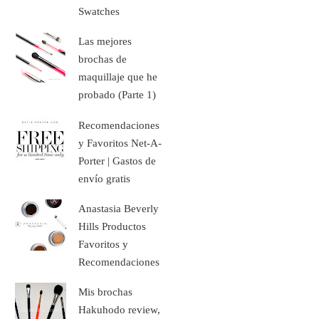
Swatches
Las mejores
brochas de
maquillaje que he
probado (Parte 1)
Recomendaciones
y Favoritos Net-A-
Porter | Gastos de
envío gratis
Anastasia Beverly
Hills Productos
Favoritos y
Recomendaciones
Mis brochas
Hakuhodo review,