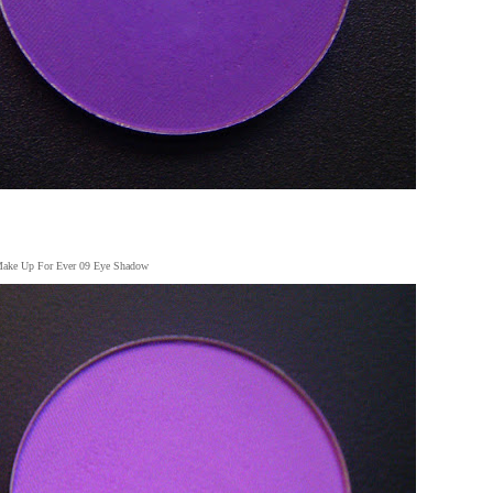
ake Up For Ever 09 Eye Shadow