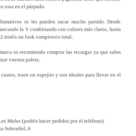
o rosa en el párpado.
lamativos se les pueden sacar mucho partido. Desde
marcando la V combinando con colores más claros, hasta
2 tenéis un look vampiresco total.
 marca os recomiendo comprar las recargas ya que salen
zar vuestra paleta.
cuatro, traen un espejito y son ideales para llevar en el
s Moles (podéis hacer pedidos por el teléfono)
a Sobradiel, 6