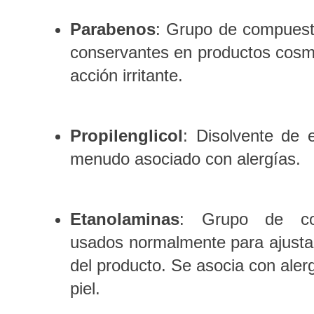
Parabenos
: Grupo de compues
conservantes en productos cosmé
acción irritante.
Propilenglicol
: Disolvente de 
menudo asociado con alergías.
Etanolaminas
: Grupo de com
usados normalmente para ajustar
del producto. Se asocia con alergi
piel.