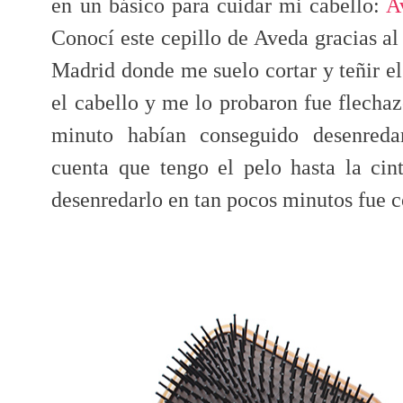
en un básico para cuidar mi cabello:
A
Conocí este cepillo de Aveda gracias al
Madrid donde me suelo cortar y teñir e
el cabello y me lo probaron fue flechaz
minuto habían conseguido desenreda
cuenta que tengo el pelo hasta la ci
desenredarlo en tan pocos minutos fue 