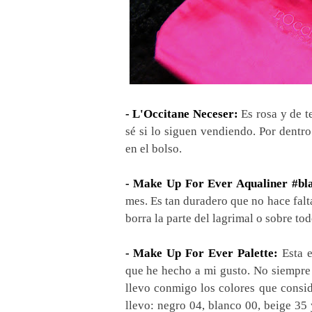
- L'Occitane Neceser:
Es rosa y de t
sé si lo siguen vendiendo. Por dentro
en el bolso.
- Make Up For Ever Aqualiner #bl
mes. Es tan duradero que no hace falta
borra la parte del lagrimal o sobre todo
- Make Up For Ever Palette:
Esta e
que he hecho a mi gusto. No siempre
llevo conmigo los colores que consid
llevo: negro 04, blanco 00, beige 3