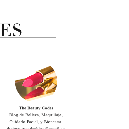
The Beauty Codes
Blog de Belleza, Maquillaje,
Cuidado Facial, y Bienestar.
thebeautycodesblog@gmail.co