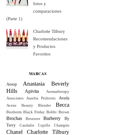
fotos y
comparaciones
(Parte 1)
Charlotte Tilbury
Recomendaciones
y Productos
Favoritos
MARCAS
Anastasia Beverly
Aesop
Hills
Apivita
Aromatherapy
Aveda
Associates
Aurelia Probiotic
Becca
Avene
Beauty Blender
Biotherm
Black Friday
Bobbi Brown
Brochas
Burberry
By
Bronzers
Terry
Caudalie
Cepillo
Champús
Chanel
Charlotte Tilbury