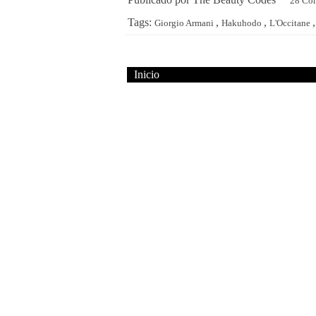
28 Co
Tags:
,
,
Giorgio Armani
Hakuhodo
L'Occitane
Inicio