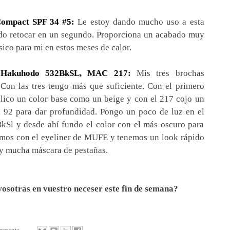
Compact SPF 34 #5:
Le estoy dando mucho uso a esta
uedo retocar en un segundo. Proporciona un acabado muy
sico para mi en estos meses de calor.
 Hakuhodo 532BkSL, MAC 217:
Mis tres brochas
. Con las tres tengo más que suficiente. Con el primero
plico un color base como un beige y con el 217 cojo un
 92 para dar profundidad. Pongo un poco de luz en el
kSl y desde ahí fundo el color con el más oscuro para
amos con el eyeliner de MUFE y tenemos un look rápido
 y mucha máscara de pestañas.
vosotras en vuestro neceser este fin de semana?