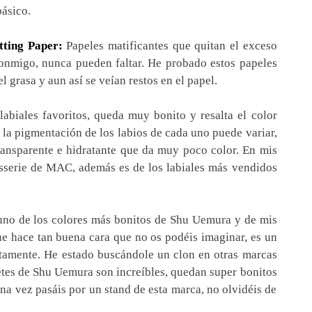
básico.
tting Paper:
Papeles matificantes que quitan el exceso
conmigo, nunca pueden faltar. He probado estos papeles
 grasa y aun así se veían restos en el papel.
abiales favoritos, queda muy bonito y resalta el color
 la pigmentación de los labios de cada uno puede variar,
transparente e hidratante que da muy poco color. En mis
isserie de MAC, además es de los labiales más vendidos
no de los colores más bonitos de Shu Uemura y de mis
ue hace tan buena cara que no os podéis imaginar, es un
actamente. He estado buscándole un clon en otras marcas
retes de Shu Uemura son increíbles, quedan super bonitos
na vez pasáis por un stand de esta marca, no olvidéis de