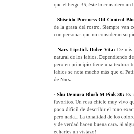
que el beige 35, éste lo considero un 
- Shiseido Pureness Oil-Control Blo
de la grasa del rostro. Siempre van 
con personas que no consideran su piel
- Nars Lipstick Dolce Vita:
De mis l
natural de los labios. Dependiendo de
pero en principio tiene una textura 
labios se nota mucho más que el Pat
de Nars.
- Shu Uemura Blush M Pink 30:
Es u
favoritos. Un rosa chicle muy vivo q
poco difícil de describir el tono ex
pero nada... La tonalidad de los colo
y de verdad hacen buena cara. Si algu
echarles un vistazo!