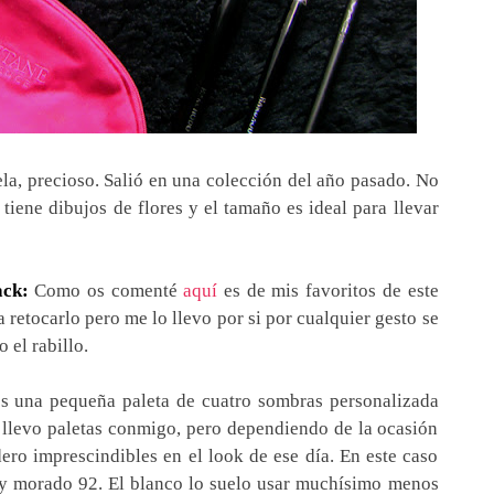
ela, precioso. Salió en una colección del año pasado. No
 tiene dibujos de flores y el tamaño es ideal para llevar
ack:
Como os comenté
aquí
es de mis favoritos de este
 retocarlo pero me lo llevo por si por cualquier gesto se
 el rabillo.
s una pequeña paleta de cuatro sombras personalizada
 llevo paletas conmigo, pero dependiendo de la ocasión
ero imprescindibles en el look de ese día. En este caso
5 y morado 92. El blanco lo suelo usar muchísimo menos