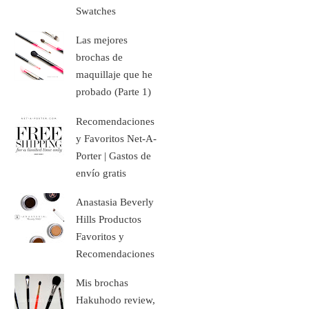
Swatches
Las mejores
brochas de
maquillaje que he
probado (Parte 1)
Recomendaciones
y Favoritos Net-A-
Porter | Gastos de
envío gratis
Anastasia Beverly
Hills Productos
Favoritos y
Recomendaciones
Mis brochas
Hakuhodo review,