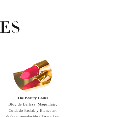
The Beauty Codes
Blog de Belleza, Maquillaje,
Cuidado Facial, y Bienestar.
thebeautycodesblog@gmail.co