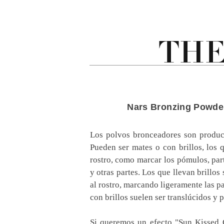
Nars Bronzing Powde
Los polvos bronceadores son product
Pueden ser mates o con brillos, los 
rostro, como marcar los pómulos, parte
y otras partes. Los que llevan brillo
al rostro, marcando ligeramente las p
con brillos suelen ser translúcidos y
Si queremos un efecto "Sun Kissed 