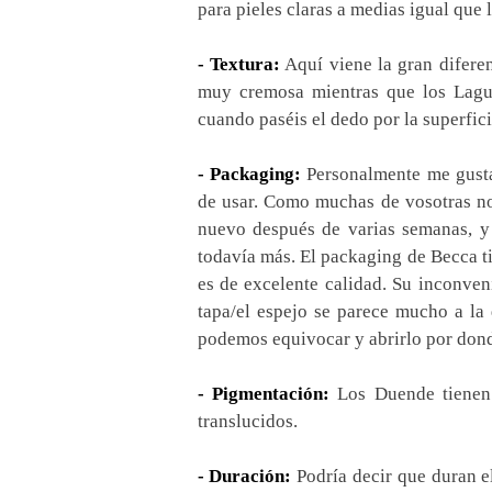
para pieles claras a medias igual que
- Textura:
Aquí viene la gran diferen
muy cremosa mientras que los Lagun
cuando paséis el dedo por la superfici
- Packaging:
Personalmente me gusta
de usar. Como muchas de vosotras no
nuevo después de varias semanas, y 
todavía más. El packaging de Becca ti
es de excelente calidad. Su inconven
tapa/el espejo se parece mucho a la 
podemos equivocar y abrirlo por dond
- Pigmentación:
Los Duende tienen
translucidos.
- Duración:
Podría decir que duran e