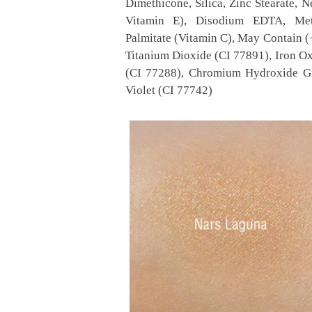
Dimethicone, Silica, Zinc Stearate, 
Vitamin E), Disodium EDTA, Meth
Palmitate (Vitamin C), May Contain (
Titanium Dioxide (CI 77891), Iron O
(CI 77288), Chromium Hydroxide Gr
Violet (CI 77742)