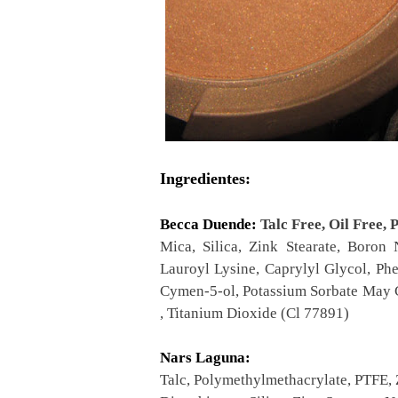
Ingredientes:
Becca Duende:
Talc Free, Oil Free,
Mica, Silica, Zink Stearate, Boron 
Lauroyl Lysine, Caprylyl Glycol, Ph
Cymen-5-ol, Potassium Sorbate May C
, Titanium Dioxide (Cl 77891)
Nars Laguna:
Talc, Polymethylmethacrylate, PTFE, 