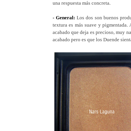
una respuesta más concreta.
- General:
Los dos son buenos produ
textura es más suave y pigmentada. Ad
acabado que deja es precioso, muy na
acabado pero es que los Duende sienta