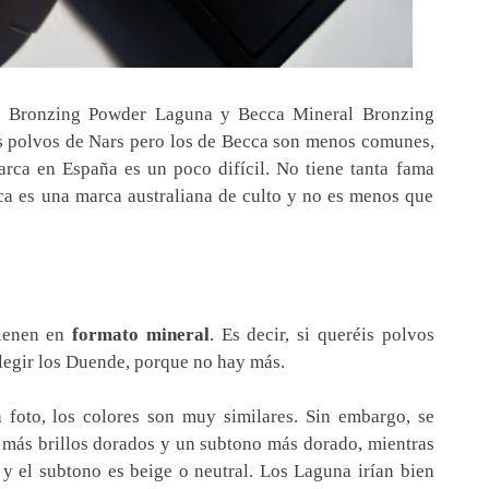
s Bronzing Powder Laguna y Becca Mineral Bronzing
 polvos de Nars pero los de Becca son menos comunes,
arca en España es un poco difícil. No tiene tanta fama
ca es una marca australiana de culto y no es menos que
tienen en
formato mineral
. Es decir, si queréis polvos
legir los Duende, porque no hay más.
foto, los colores son muy similares. Sin embargo, se
 más brillos dorados y un subtono más dorado, mientras
y el subtono es beige o neutral. Los Laguna irían bien