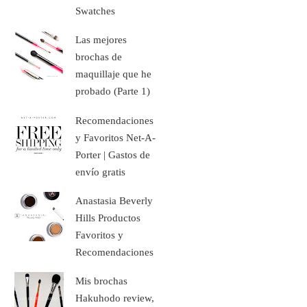
Swatches
Las mejores
brochas de
maquillaje que he
probado (Parte 1)
Recomendaciones
y Favoritos Net-A-
Porter | Gastos de
envío gratis
Anastasia Beverly
Hills Productos
Favoritos y
Recomendaciones
Mis brochas
Hakuhodo review,