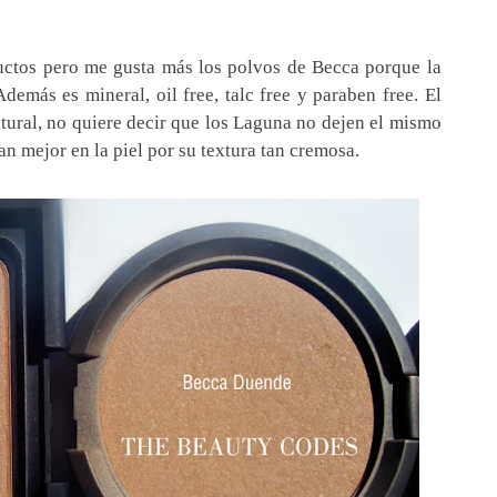
ctos pero me gusta más los polvos de Becca porque la
emás es mineral, oil free, talc free y paraben free. El
tural, no quiere decir que los Laguna no dejen el mismo
n mejor en la piel por su textura tan cremosa.