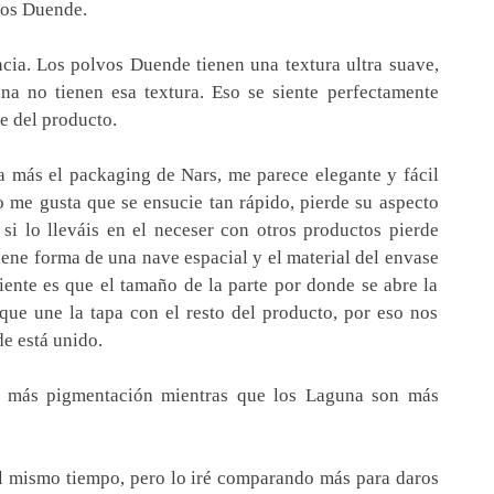
 los Duende.
cia. Los polvos Duende tienen una textura ultra suave,
a no tienen esa textura. Eso se siente perfectamente
e del producto.
 más el packaging de Nars, me parece elegante y fácil
 me gusta que se ensucie tan rápido, pierde su aspecto
si lo lleváis en el neceser con otros productos pierde
ene forma de una nave espacial y el material del envase
iente es que el tamaño de la parte por donde se abre la
que une la tapa con el resto del producto, por eso nos
e está unido.
 más pigmentación mientras que los Laguna son más
l mismo tiempo, pero lo iré comparando más para daros