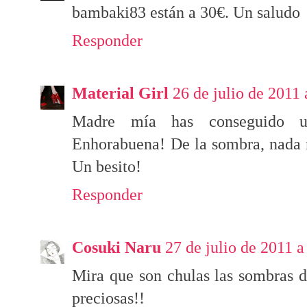
bambaki83 están a 30€. Un saludo
Responder
Material Girl
26 de julio de 2011 
Madre mía has conseguido una
Enhorabuena! De la sombra, nada m
Un besito!
Responder
Cosuki Naru
27 de julio de 2011 a
Mira que son chulas las sombras d
preciosas!!