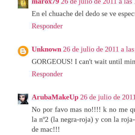
marox79
26 de julio de 2011 a las
En el chuache del dedo se ve espec
Responder
Unknown
26 de julio de 2011 a la
GORGEOUS! I can't wait until min
Responder
ArubaMakeUp
26 de julio de 201
No por favo mas no!!!! k no me q
la nº2 (la negra-roja) y con la roj
de mac!!!