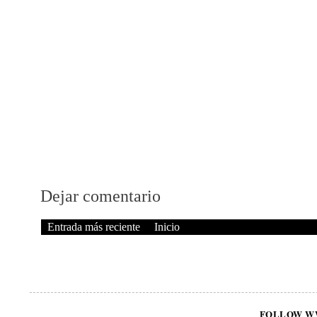
Dejar comentario
Entrada más reciente
Inicio
FOLLOW W