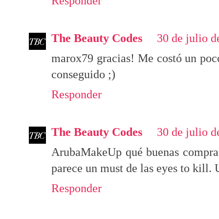
Responder
The Beauty Codes
30 de julio d
marox79 gracias! Me costó un poco
conseguido ;)
Responder
The Beauty Codes
30 de julio d
ArubaMakeUp qué buenas compras
parece un must de las eyes to kill.
Responder