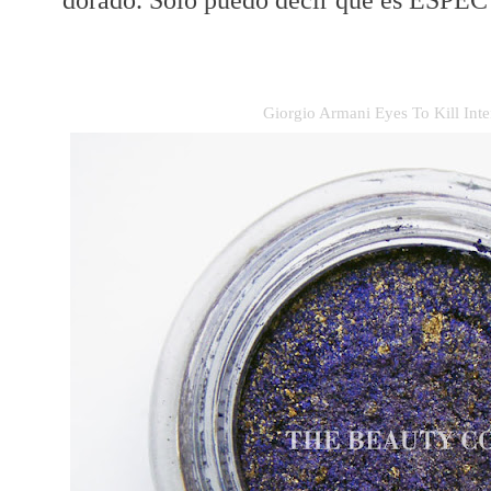
Giorgio Armani Eyes To Kill Int