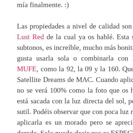
mía finalmente. :)
Las propiedades a nivel de calidad so
Lust Red
de la cual ya os hablé. Esta
subtonos, es increíble, mucho más boni
gusta usarla sola o combinarla con
MUFE
, como la 92, la 09 y la 160. Q
Satellite Dreams de MAC. Cuando aplic
no se verá 100% como la foto que os 
está sacada con la luz directa del sol,
sutil. Podéis observar que con poca luz n
aplicarla es un morado pero se aprec
dorado. Solo puedo decir que es ES