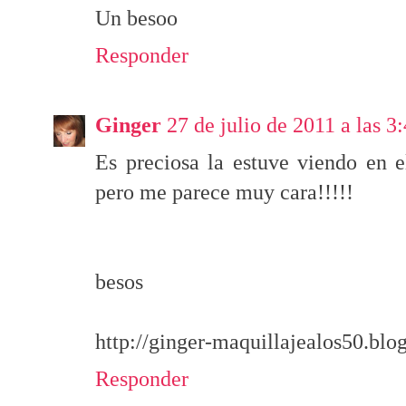
Un besoo
Responder
Ginger
27 de julio de 2011 a las 3
Es preciosa la estuve viendo en 
pero me parece muy cara!!!!!
besos
http://ginger-maquillajealos50.blo
Responder