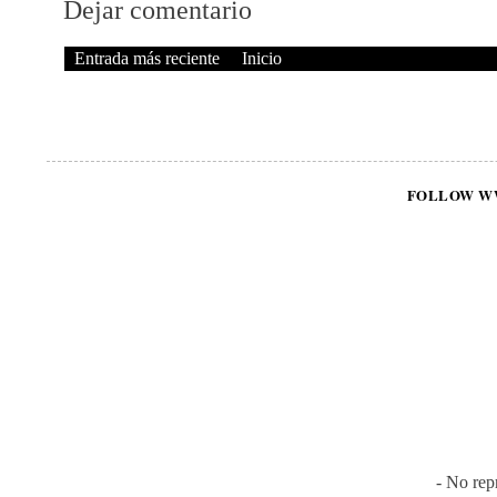
Dejar comentario
Entrada más reciente
Inicio
FOLLOW W
- No rep