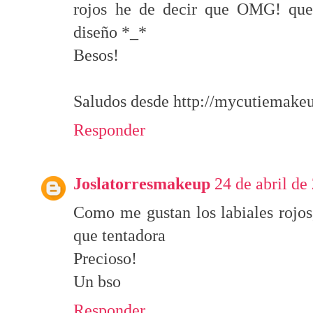
rojos he de decir que OMG! que 
diseño *_*
Besos!
Saludos desde http://mycutiemakeu
Responder
Joslatorresmakeup
24 de abril de
Como me gustan los labiales rojos
que tentadora
Precioso!
Un bso
Responder