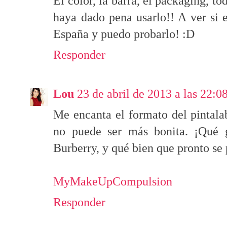
El color, la barra, el packaging, to
haya dado pena usarlo!! A ver si 
España y puedo probarlo! :D
Responder
Lou
23 de abril de 2013 a las 22:0
Me encanta el formato del pintalabi
no puede ser más bonita. ¡Qué g
Burberry, y qué bien que pronto s
MyMakeUpCompulsion
Responder