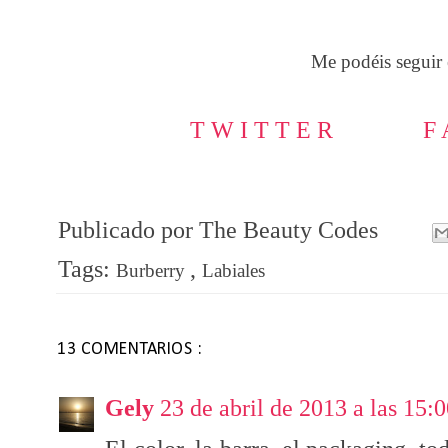
Me podéis seguir 
T W I T T E R
F 
Publicado por
The Beauty Codes
Tags:
,
Burberry
Labiales
13 COMENTARIOS :
Gely
23 de abril de 2013 a las 15: