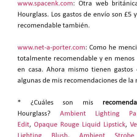
www.spacenk.com
: Otra web británi
Hourglass. Los gastos de envío son £5 
recomendable también.
www.net-a-porter.com
: Como he menci
totalmente recomendable y en menos d
en casa. Ahora mismo tienen gastos d
algunas de mis recomendaciones de la
* ¿Cuáles son mis
recomenda
Hourglass?
Ambient Lighting Pal
Edit
,
Opaque Rouge Liquid Lipstick
,
Ve
Lighting Blush
,
Ambient Strobe