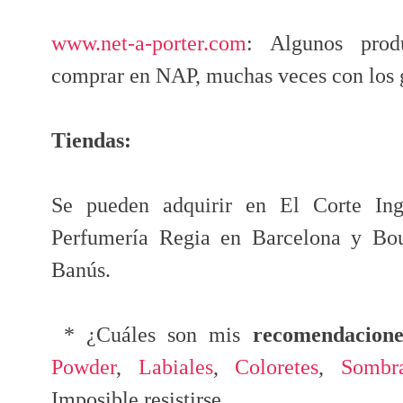
www.net-a-porter.com
: Algunos prod
comprar en NAP, muchas veces con los g
Tiendas:
Se pueden adquirir en El Corte Ing
Perfumería Regia en Barcelona y Bo
Banús.
* ¿Cuáles son mis
recomendacione
Powder
,
Labiales
,
Coloretes
,
Sombr
Imposible resistirse...