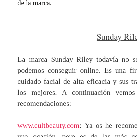
de la marca.
Sunday Ril
La marca Sunday Riley todavía no s
podemos conseguir online. Es una fi
cuidado facial de alta eficacia y sus t
los mejores. A continuación vemo
recomendaciones:
www.cultbeauty.com
: Ya os he recom
una ocasión, pero es de las más co