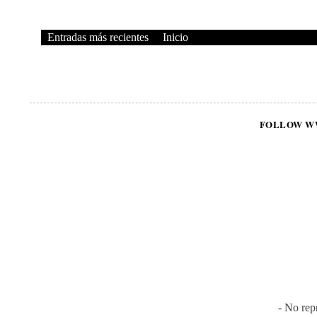
Entradas más recientes
Inicio
FOLLOW W
- No rep