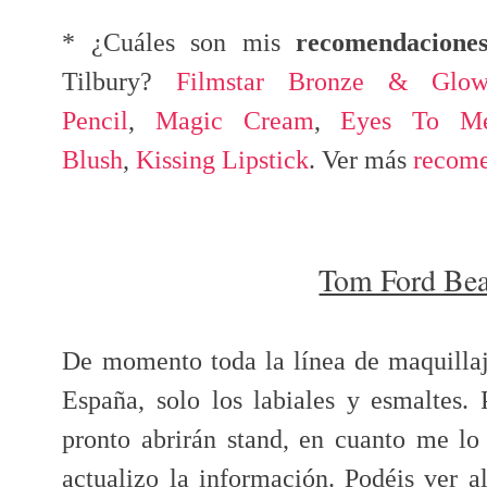
* ¿Cuáles son mis
recomendacione
Tilbury?
Filmstar Bronze & Glo
Pencil
,
Magic Cream
,
Eyes To Me
Blush
,
Kissing Lipstick
. Ver más
recome
Tom Ford Be
De momento toda la línea de maquilla
España, solo los labiales y esmaltes.
pronto abrirán stand, en cuanto me l
actualizo la información. Podéis ver a