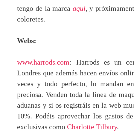
tengo de la marca
aquí
, y próximament
coloretes.
Webs:
www.harrods.com
: Harrods es un ce
Londres que además hacen envíos onli
veces y todo perfecto, lo mandan en
preciosa. Venden toda la línea de maq
aduanas y si os registráis en la web m
10%. Podéis aprovechar los gastos d
exclusivas como
Charlotte Tilbury
.