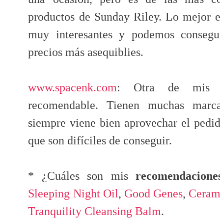
productos de Sunday Riley. Lo mejor e
muy interesantes y podemos consegui
precios más asequiblies.
www.spacenk.com
: Otra de mis 
recomendable. Tienen muchas marca
siempre viene bien aprovechar el ped
que son difíciles de conseguir.
* ¿Cuáles son mis
recomendacione
Sleeping Night Oil
,
Good Genes
,
Cerami
Tranquility Cleansing Balm
.