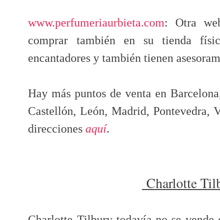
www.perfumeriaurbieta.com
: Otra we
comprar también en su tienda físi
encantadores y también tienen asesoram
Hay más puntos de venta en Barcelona,
Castellón, León, Madrid, Pontevedra, V
direcciones
aquí
.
Charlotte Til
Charlotte Tilbury todavía no se vende