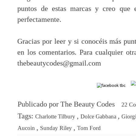
puntos de estas marcas y creo que e
perfectamente.
Gracias por leer y si conocéis más punt
en los comentarios.
Para cualquier otr
thebeautycodes@gmail.com
Publicado por
The Beauty Codes
22 C
Tags:
,
,
Charlotte Tilbury
Dolce Gabbana
Giorg
,
,
Aucoin
Sunday Riley
Tom Ford