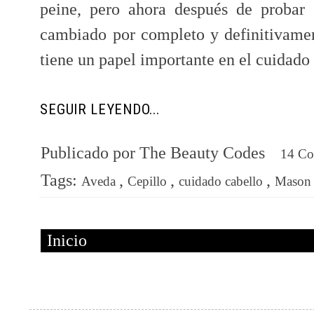
peine, pero ahora después de probar 
cambiado por completo y definitivament
tiene un papel importante en el cuidado 
SEGUIR LEYENDO...
Publicado por
The Beauty Codes
14 C
Tags:
,
,
,
Aveda
Cepillo
cuidado cabello
Mason 
Inicio