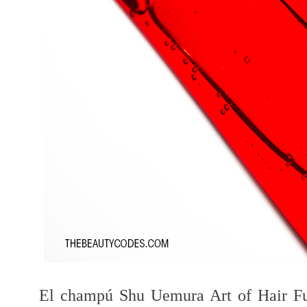
El champú Shu Uemura Art of Hair Fu