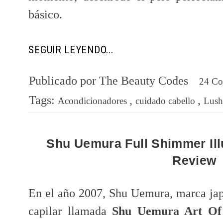
básico.
SEGUIR LEYENDO...
Publicado por
The Beauty Codes
24 C
Tags:
,
,
Acondicionadores
cuidado cabello
Lus
Shu Uemura Full Shimmer Il
Review
En el año 2007, Shu Uemura, marca japo
capilar llamada
Shu Uemura Art Of