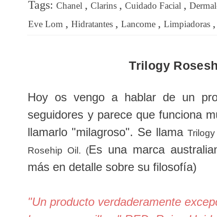
Tags:
,
,
,
Chanel
Clarins
Cuidado Facial
Dermal
,
,
,
Eve Lom
Hidratantes
Lancome
Limpiadoras
Trilogy Rosesh
Hoy os vengo a hablar de un pro
seguidores y parece que funciona mu
llamarlo "milagroso". Se llama
Trilog
Es una marca australia
Rosehip Oil. (
más en detalle sobre su filosofía)
"Un producto verdaderamente excepc