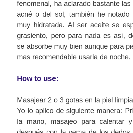
fenomenal, ha aclarado bastante las
acné o del sol, también he notado 
muy hidratada. Al ser aceite se es
grasiento, pero para nada es así, 
se absorbe muy bien aunque para pi
mas recomendable usarla de noche.
How to use:
Masajear 2 o 3 gotas en la piel limpi
Yo lo aplico de siguiente manera: P
la mano, masajeo para calentar y a
después con la yema de los dedos 