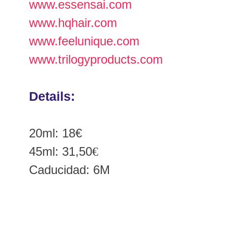
www.essensai.com
www.hqhair.com
www.feelunique.com
www.trilogyproducts.com
Details:
20ml: 18€
45ml: 31,50
€
Caducidad: 6M