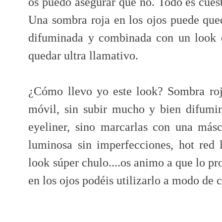
os puedo asegurar que no. Todo es cues
Una sombra roja en los ojos puede qued
difuminada y combinada con un look e
quedar ultra llamativo.
¿Cómo llevo yo este look? Sombra ro
móvil, sin subir mucho y bien difumi
eyeliner, sino marcarlas con una másc
luminosa sin imperfecciones, hot red 
look súper chulo....os animo a que lo pr
en los ojos podéis utilizarlo a modo de c