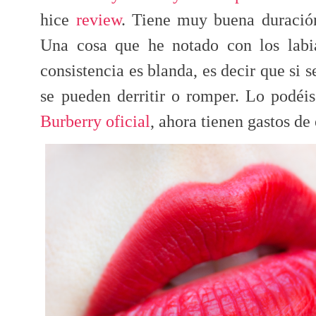
hice
review
. Tiene muy buena duración 
Una cosa que he notado con los labi
consistencia es blanda, es decir que si s
se pueden derritir o romper. Lo podéi
Burberry oficial
, ahora tienen gastos de 