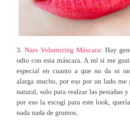
3.
Nars Volumizing Máscara
: Hay gen
odio con esta máscara. A mí sí me gust
especial en cuanto a que no da ni u
alarga mucho, por eso por un lado me p
natural, solo para realzar las pestañas y
por eso la escogí para este look, querí
nada nada de grumos.