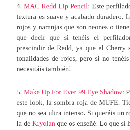
4.
MAC Redd Lip Pencil
: Este perfila
textura es suave y acabado duradero. Lo
rojos y naranjas que son neones o tien
que decir que si tenéis el perfila
prescindir de Redd, ya que el Cherry
tonalidades de rojos, pero si no tenéis
necesitáis también!
5.
Make Up For Ever 99 Eye Shadow
: 
este look, la sombra roja de MUFE. Ti
que no sea ultra intenso. Si queréis un 
la de
Kryolan
que os enseñé. Lo que sí 