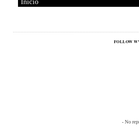
Inicio
FOLLOW W
- No rep